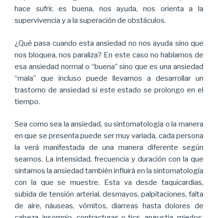
hace sufrir, es buena, nos ayuda, nos orienta a la
supervivencia y a la superación de obstáculos.
¿Qué pasa cuando esta ansiedad no nos ayuda sino que
nos bloquea, nos paraliza? En este caso no hablamos de
esa ansiedad normal o “buena” sino que es una ansiedad
“mala” que incluso puede llevarnos a desarrollar un
trastorno de ansiedad si este estado se prolongo en el
tiempo.
Sea como sea la ansiedad, su sintomatología o la manera
en que se presenta puede ser muy variada, cada persona
la verá manifestada de una manera diferente según
seamos. La intensidad, frecuencia y duración con la que
sintamos la ansiedad también influirá en la sintomatología
con la que se muestre. Esta va desde taquicardias,
subida de tensión arterial, desmayos, palpitaciones, falta
de aire, náuseas, vómitos, diarreas hasta dolores de
cabeza, insomnio, contracturas o tics, angustia, miedos,