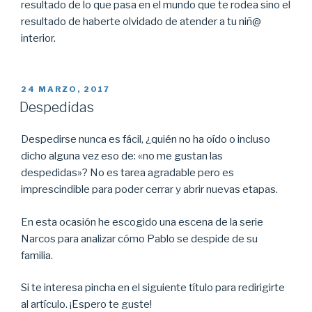
resultado de lo que pasa en el mundo que te rodea sino el
resultado de haberte olvidado de atender a tu niñ@
interior.
PUBLICADO
24 MARZO, 2017
EL
Despedidas
Despedirse nunca es fácil, ¿quién no ha oído o incluso
dicho alguna vez eso de: «no me gustan las
despedidas»? No es tarea agradable pero es
imprescindible para poder cerrar y abrir nuevas etapas.
En esta ocasión he escogido una escena de la serie
Narcos para analizar cómo Pablo se despide de su
familia.
Si te interesa pincha en el siguiente título para redirigirte
al artículo. ¡Espero te guste!