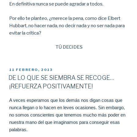
En definitiva nunca se puede agradar a todos.
Por ello te planteo, ¿merece la pena, como dice Elbert
Hubbart, no hacer nada, no decir nada y no ser nada para
evitar la crítica?
TÚ DECIDES
PUBLICADO
11 FEBRERO, 2013
EL
DE LO QUE SE SIEMBRA SE RECOGE…
¡REFUERZA POSITIVAMENTE!
A veces esperamos que los demás nos digan cosas que
nunca llegan o lo hacen en leves ocasiones. Sin embargo,
no somos conscientes que tenemos mucho más poder en
nuestra mano del que imaginamos para conseguir esas
palabras.