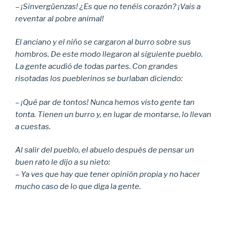
– ¡Sinvergüenzas! ¿Es que no tenéis corazón? ¡Vais a
reventar al pobre animal!
El anciano y el niño se cargaron al burro sobre sus
hombros. De este modo llegaron al siguiente pueblo.
La gente acudió de todas partes. Con grandes
risotadas los pueblerinos se burlaban diciendo:
– ¡Qué par de tontos! Nunca hemos visto gente tan
tonta. Tienen un burro y, en lugar de montarse, lo llevan
a cuestas.
Al salir del pueblo, el abuelo después de pensar un
buen rato le dijo a su nieto:
– Ya ves que hay que tener opinión propia y no hacer
mucho caso de lo que diga la gente.