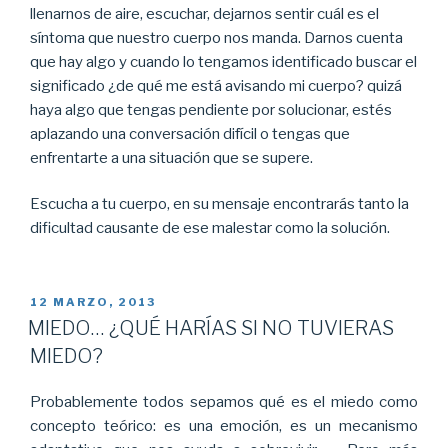
llenarnos de aire, escuchar, dejarnos sentir cuál es el
síntoma que nuestro cuerpo nos manda. Darnos cuenta
que hay algo y cuando lo tengamos identificado buscar el
significado ¿de qué me está avisando mi cuerpo? quizá
haya algo que tengas pendiente por solucionar, estés
aplazando una conversación difícil o tengas que
enfrentarte a una situación que se supere.
Escucha a tu cuerpo, en su mensaje encontrarás tanto la
dificultad causante de ese malestar como la solución.
PUBLICADO
12 MARZO, 2013
EL
MIEDO… ¿QUÉ HARÍAS SI NO TUVIERAS
MIEDO?
Probablemente todos sepamos qué es el miedo como
concepto teórico: es una emoción, es un mecanismo