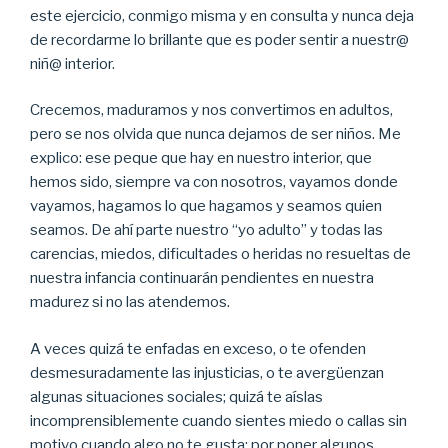
este ejercicio, conmigo misma y en consulta y nunca deja
de recordarme lo brillante que es poder sentir a nuestr@
niñ@ interior.
Crecemos, maduramos y nos convertimos en adultos,
pero se nos olvida que nunca dejamos de ser niños. Me
explico: ese peque que hay en nuestro interior, que
hemos sido, siempre va con nosotros, vayamos donde
vayamos, hagamos lo que hagamos y seamos quien
seamos. De ahí parte nuestro “yo adulto” y todas las
carencias, miedos, dificultades o heridas no resueltas de
nuestra infancia continuarán pendientes en nuestra
madurez si no las atendemos.
A veces quizá te enfadas en exceso, o te ofenden
desmesuradamente las injusticias, o te avergüenzan
algunas situaciones sociales; quizá te aíslas
incomprensiblemente cuando sientes miedo o callas sin
motivo cuando algo no te gusta; por poner algunos