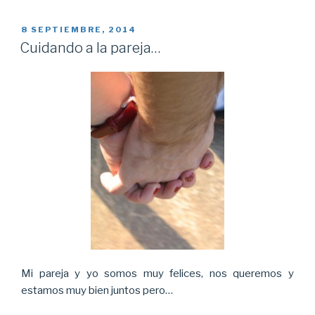
PUBLICADO
8 SEPTIEMBRE, 2014
EL
Cuidando a la pareja…
Mi pareja y yo somos muy felices, nos queremos y
estamos muy bien juntos pero…