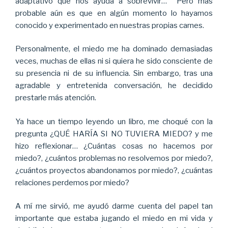
adaptativo que nos ayuda a sobrevivir… Pero más
probable aún es que en algún momento lo hayamos
conocido y experimentado en nuestras propias carnes.
Personalmente, el miedo me ha dominado demasiadas
veces, muchas de ellas ni si quiera he sido consciente de
su presencia ni de su influencia. Sin embargo, tras una
agradable y entretenida conversación, he decidido
prestarle más atención.
Ya hace un tiempo leyendo un libro, me choqué con la
pregunta ¿QUÉ HARÍA SI NO TUVIERA MIEDO? y me
hizo reflexionar… ¿Cuántas cosas no hacemos por
miedo?, ¿cuántos problemas no resolvemos por miedo?,
¿cuántos proyectos abandonamos por miedo?, ¿cuántas
relaciones perdemos por miedo?
A mí me sirvió, me ayudó darme cuenta del papel tan
importante que estaba jugando el miedo en mi vida y