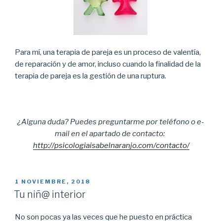
Para mí, una terapia de pareja es un proceso de valentía,
de reparación y de amor, incluso cuando la finalidad de la
terapia de pareja es la gestión de una ruptura.
¿Alguna duda? Puedes preguntarme por teléfono o e-
mail en el apartado de contacto:
http://psicologiaisabelnaranjo.com/contacto/
PUBLICADO
1 NOVIEMBRE, 2018
EL
Tu niñ@ interior
No son pocas ya las veces que he puesto en práctica