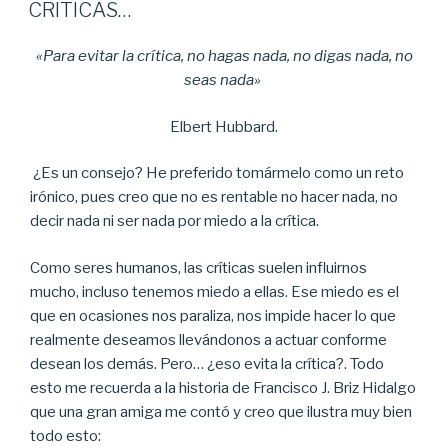
EL
CRÍTICAS…
«Para evitar la crítica, no hagas nada, no digas nada, no
seas nada»
Elbert Hubbard.
¿Es un consejo? He preferido tomármelo como un reto
irónico, pues creo que no es rentable no hacer nada, no
decir nada ni ser nada por miedo a la crítica.
Como seres humanos, las críticas suelen influirnos
mucho, incluso tenemos miedo a ellas. Ese miedo es el
que en ocasiones nos paraliza, nos impide hacer lo que
realmente deseamos llevándonos a actuar conforme
desean los demás. Pero… ¿eso evita la crítica?. Todo
esto me recuerda a la historia de Francisco J. Briz Hidalgo
que una gran amiga me contó y creo que ilustra muy bien
todo esto: