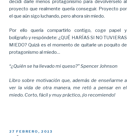
decidí darle menos protagonismo para devolvérselo al
proyecto que realmente quería conseguir. Proyecto por
el que aún sigo luchando, pero ahora sin miedo.
Por ello quería compartirlo contigo, coge papel y
bolígrafo y respóndete: ¿QUÉ HARÍAS SI NO TUVIERAS
MIEDO? Quizá es el momento de quitarle un poquito de
protagonismo al miedo…
“¿Quién se ha llevado mi queso?” Spencer Johnson
Libro sobre motivación que, además de enseñarme a
ver la vida de otra manera, me retó a pensar en el
miedo. Corto, fácil y muy práctico, ¡lo recomiendo!
PUBLICADO
27 FEBRERO, 2013