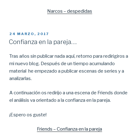
Narcos – despedidas
PUBLICADO
24 MARZO, 2017
EL
Confianza en la pareja….
Tras años sin publicar nada aquí, retomo para redirigiros a
mi nuevo blog. Después de un tiempo acumulando
material he empezado a publicar escenas de series y a
analizarlas.
A continuación os redirijo a una escena de Friends donde
el análisis va orientado a la confianza en la pareja.
¡Espero os guste!
Friends – Confianza en la pareja